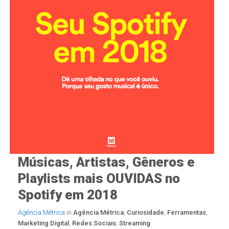
Músicas, Artistas, Gêneros e
Playlists mais OUVIDAS no
Spotify em 2018
Agência Métrica
in
Agência Métrica
,
Curiosidade
,
Ferramentas
,
Compartilhando id
Marketing Digital
,
Redes Sociais
,
Streaming