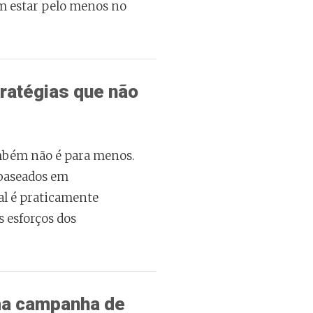
m estar pelo menos no
tratégias que não
mbém não é para menos.
 baseados em
al é praticamente
s esforços dos
uma campanha de