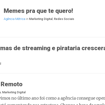
Memes pra que te quero!
Agência Métrica
in
Marketing Digital
,
Redes Sociais
mas de streaming e pirataria crescer
l
l Remoto
a
,
Marketing Digital
vimos no último ano foi como a agência consegue ope