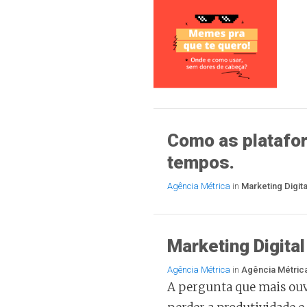
Como as platafor
tempos.
Agência Métrica
in
Marketing Digita
Marketing Digita
Agência Métrica
in
Agência Métric
A pergunta que mais ou