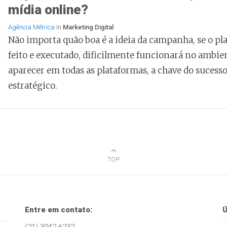
mídia online?
Agência Métrica
in
Marketing Digital
Não importa quão boa é a ideia da campanha, se o pl
feito e executado, dificilmente funcionará no ambie
aparecer em todas as plataformas, a chave do sucess
estratégico.
TOP
Entre em contato:
Ú
(21) 3942-6232