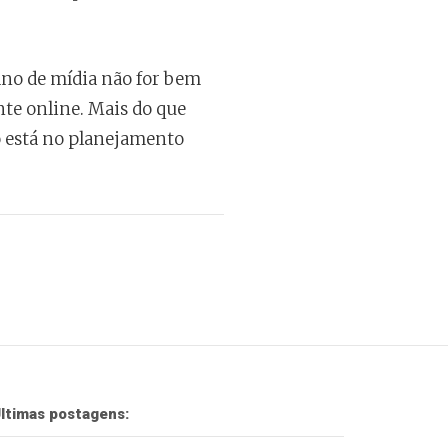
ano de mídia não for bem
nte online. Mais do que
o está no planejamento
ltimas postagens: