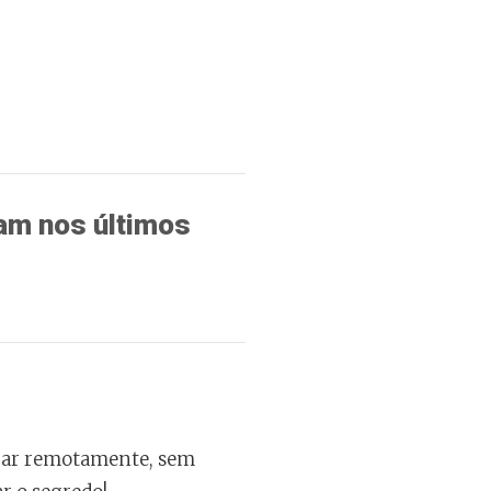
am nos últimos
rar remotamente, sem