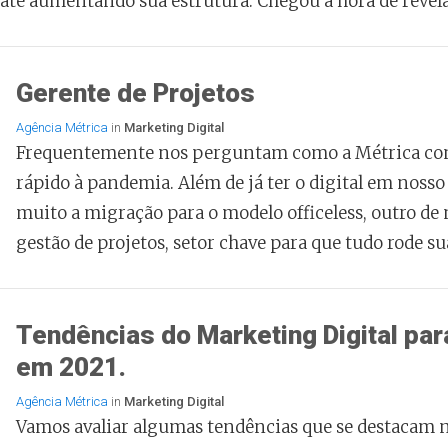
 até aumentando sua estrutura. Chegou a hora de revela
Gerente de Projetos
Agência Métrica
in
Marketing Digital
Frequentemente nos perguntam como a Métrica con
rápido à pandemia. Além de já ter o digital em nosso 
muito a migração para o modelo officeless, outro de 
gestão de projetos, setor chave para que tudo rode s
Tendências do Marketing Digital para
em 2021.
Agência Métrica
in
Marketing Digital
Vamos avaliar algumas tendências que se destacam 